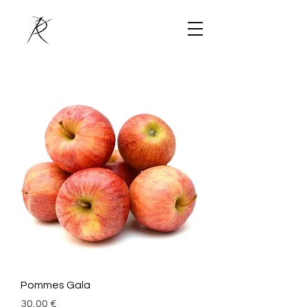
Pommes Gala
Prix
30,00 €