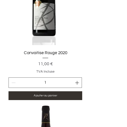
Convoitise Rouge 2020
Prix
11,00 €
TVA Incluse
Ajouter au panier