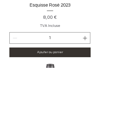
Esquisse Rosé 2023
Prix
8,00 €
TVA Incluse
Ajouter au panier