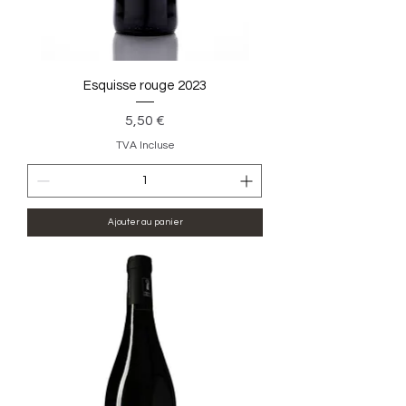
Esquisse rouge 2023
Prix
5,50 €
TVA Incluse
Ajouter au panier