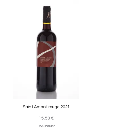
Saint Amant rouge 2021
Prix
15,50 €
TVA Incluse