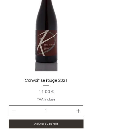
Convoitise rouge 2021
Prix
11,00 €
TVA Incluse
Ajouter au panier